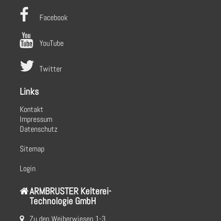
Facebook
YouTube
Twitter
Links
Kontakt
Impressum
Datenschutz
Sitemap
Login
ARMBRUSTER Kelterei-
Technologie GmbH
Zu den Weiherwiesen 1-3